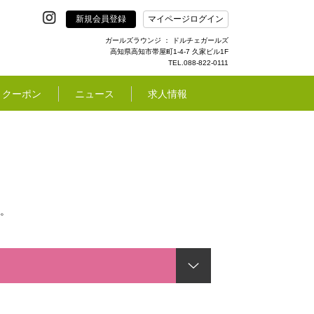
新規会員登録
マイページログイン
ガールズラウンジ ： ドルチェガールズ
高知県高知市帯屋町1-4-7 久家ビル1F
TEL.088-822-0111
クーポン
ニュース
求人情報
。