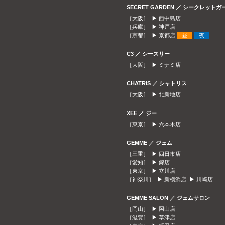
SECRET GARDEN ／ シークレット
［大阪］ ▶
西中島店
［兵庫］ ▶
神戸店
［京都］ ▶
京都店
昼
夜
C3 ／ シースリー
［大阪］ ▶
ミナミ店
CHATRIS ／ シャトリス
［大阪］ ▶
北新地店
XEE ／ ジー
［東京］ ▶
六本木店
GEMME ／ ジェム
［三重］ ▶
四日市店
［愛知］ ▶
錦店
［東京］ ▶
立川店
［神奈川］ ▶
新横浜店
▶
川崎店
GEMME SALON ／ ジェムサロン
［岡山］ ▶
岡山店
［滋賀］ ▶
草津店