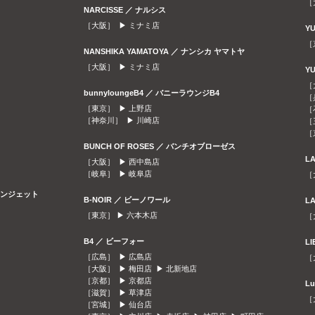
［
NARCISSE ／ ナルシス
［大阪］ ▶
ミナミ店
Y
［
NANSHIKA YAMATOYA ／ ナンシカ ヤマトヤ
［大阪］ ▶
ミナミ店
Y
［
bunnyloungeB4 ／ バニーラウンジB4
［
［東京］ ▶
上野店
［
［神奈川］ ▶
川崎店
［
［
BUNCH OF ROSES ／ バンチオブローゼス
L
［大阪］ ▶
西中島店
［岐阜］ ▶
岐阜店
［
ラウンジェット
B-NOIR ／ ビーノワール
L
［東京］ ▶
六本木店
［
B4 ／ ビーフォー
L
［広島］ ▶
広島店
［
［大阪］ ▶
梅田店
▶
北新地店
［京都］ ▶
京都店
L
［滋賀］ ▶
草津店
［
［宮城］ ▶
仙台店