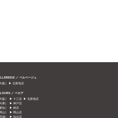
ELLEBEIGE ／ ベルベージュ
大阪］ ▶
北新地店
ELOURS ／ ベロア
大阪］ ▶
十三店
▶
北新地店
兵庫］ ▶
神戸店
愛知］ ▶
錦店
岡山］ ▶
岡山店
宮城］ ▶
仙台店