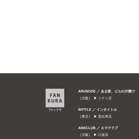
ARUNODE ／ ある夜、ビルの片隅で
［大阪］ ▶
ミナミ店
INTITLE ／ インタイトル
［東京］ ▶
恵比寿店
AMACLUB ／ エマクラブ
［大阪］ ▶
江坂店